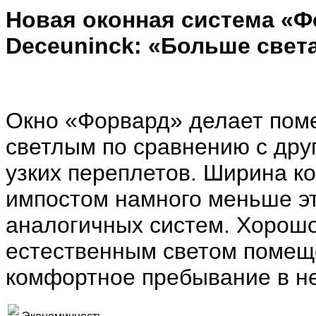
Новая оконная система «Ф
Deceuninck: «Больше света
Окно «Форвард» делает пом
светлым по сравнению с дру
узких переплетов. Ширина к
импостом намного меньше эт
аналогичных систем. Хорош
естественным светом помещ
комфортное пребывание в не