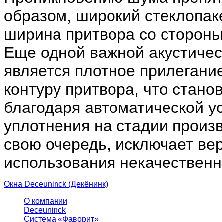
образом, широкий стеклопаке
ширина притвора со стороны
Еще одной важной акустичес
является плотное прилегани
контуру притвора, что стан
благодаря автоматической у
уплотнения на стадии произв
свою очередь, исключает ве
использования некачественн
Окна Deceuninck (Декёнинк)
О компании
Deceuninck
Система «Фаворит»