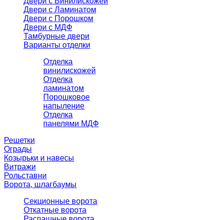
Двери с Винилискожей
Двери с Ламинатом
Двери с Порошком
Двери с МДФ
Тамбурные двери
Варианты отделки
Отделка
винилискожей
Отделка
ламинатом
Порошковое
напыление
Отделка
панелями МДФ
Решетки
Ограды
Козырьки и навесы
Витражи
Рольставни
Ворота, шлагбаумы
Секционные ворота
Откатные ворота
Распашные ворота