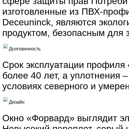
сфере защиты прав Потребит
изготовленные из ПВХ-проф
Deceuninck, являются эколо
продуктом, безопасным для 
Долговечность
Срок эксплуатации профиля 
более 40 лет, а уплотнения –
условиях северного и умерен
Дизайн
Окно «Форвард» выглядит эл
Невысокий переплет, серый ц