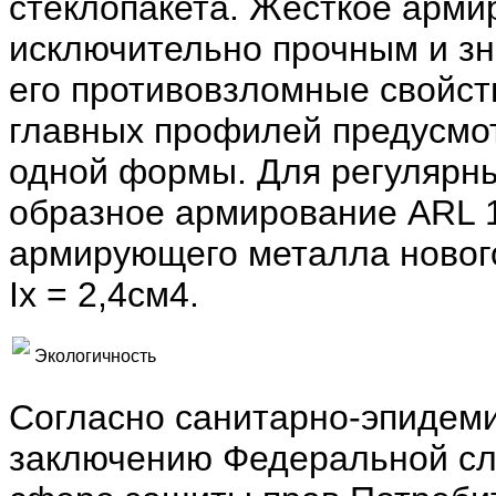
стеклопакета. Жесткое арми
исключительно прочным и з
его противовзломные свойств
главных профилей предусмо
одной формы. Для регулярны
образное армирование ARL 
армирующего металла новог
Ix = 2,4см4.
Экологичность
Согласно санитарно-эпидем
заключению Федеральной сл