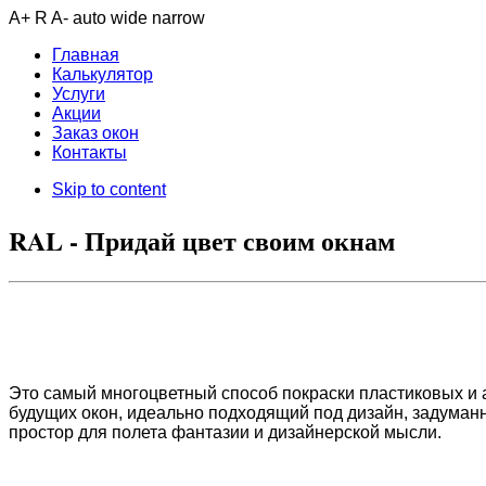
A+
R
A-
auto
wide
narrow
Главная
Калькулятор
Услуги
Акции
Заказ окон
Контакты
Skip to content
RAL - Придай цвет своим окнам
Это самый многоцветный способ покраски пластиковых и 
будущих окон, идеально подходящий под дизайн, задуман
простор для полета фантазии и дизайнерской мысли.