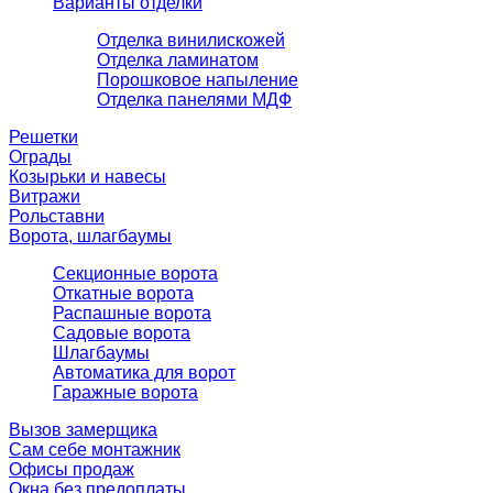
Варианты отделки
Отделка винилискожей
Отделка ламинатом
Порошковое напыление
Отделка панелями МДФ
Решетки
Ограды
Козырьки и навесы
Витражи
Рольставни
Ворота, шлагбаумы
Секционные ворота
Откатные ворота
Распашные ворота
Садовые ворота
Шлагбаумы
Автоматика для ворот
Гаражные ворота
Вызов замерщика
Сам себе монтажник
Офисы продаж
Окна без предоплаты