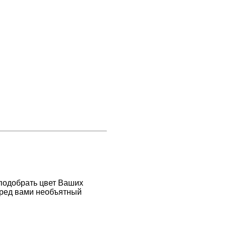
подобрать цвет Ваших
еред вами необъятный