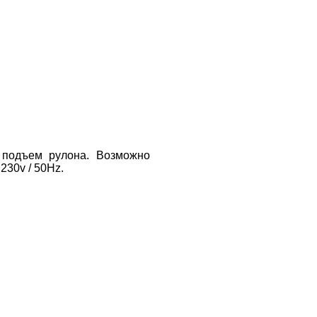
 подъем рулона. Возможно
30v / 50Hz.