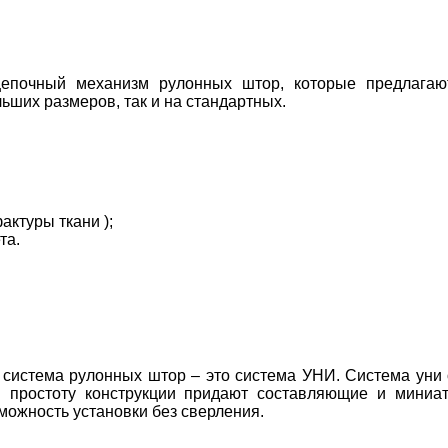
цепочный механизм рулонных штор, которые предлаг
ьших размеров, так и на стандартных.
актуры ткани );
та.
система рулонных штор – это система УНИ. Система уни 
 и простоту конструкции придают составляющие и мини
можность установки без сверления.