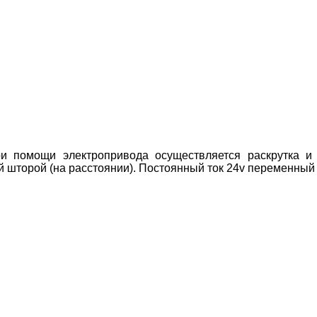
ри помощи электропривода осуществляется раскрутка и
шторой (на расстоянии). Постоянный ток 24v переменный 2