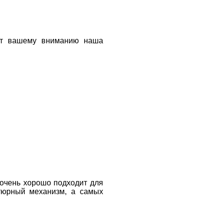
ают вашему вниманию наша
очень хорошо подходит для
атюрный механизм, а самых