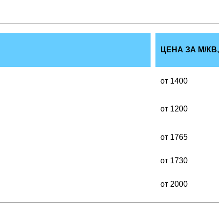
ЦЕНА ЗА М/КВ
от 1400
от 1200
от 1765
от 1730
от 2000