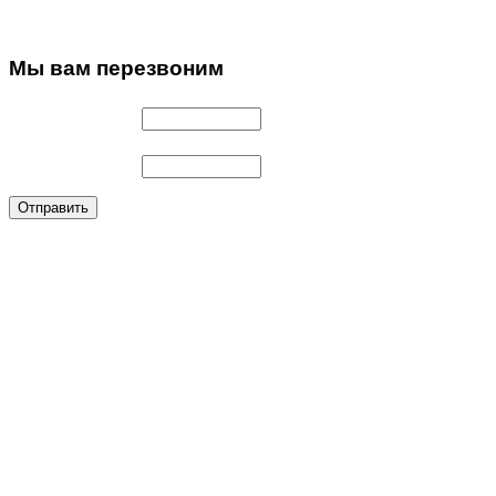
Мы
вам перезвоним
Имя
*
Телефон
*