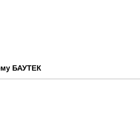
ему БАУТЕК