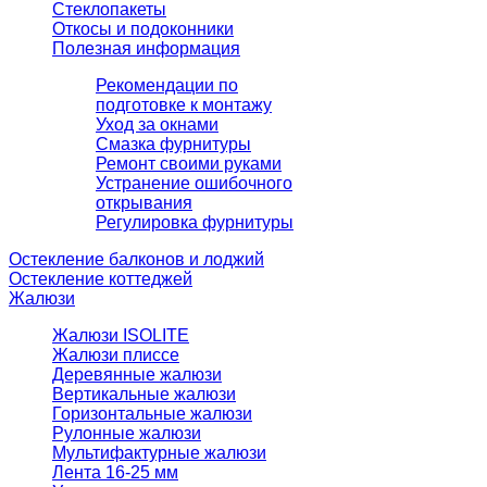
Стеклопакеты
Откосы и подоконники
Полезная информация
Рекомендации по
подготовке к монтажу
Уход за окнами
Смазка фурнитуры
Ремонт своими руками
Устранение ошибочного
открывания
Регулировка фурнитуры
Остекление балконов и лоджий
Остекление коттеджей
Жалюзи
Жалюзи ISOLITE
Жалюзи плиссе
Деревянные жалюзи
Вертикальные жалюзи
Горизонтальные жалюзи
Рулонные жалюзи
Мультифактурные жалюзи
Лента 16-25 мм