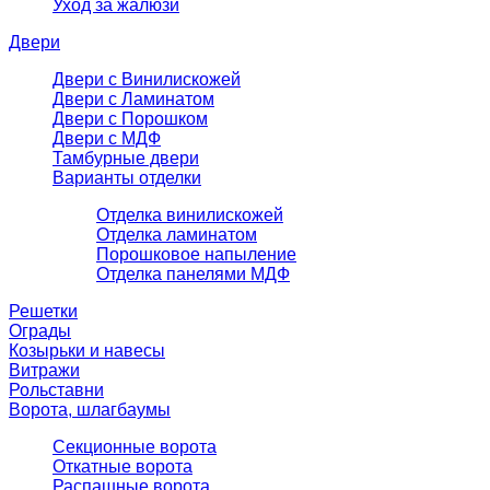
Уход за жалюзи
Двери
Двери с Винилискожей
Двери с Ламинатом
Двери с Порошком
Двери с МДФ
Тамбурные двери
Варианты отделки
Отделка винилискожей
Отделка ламинатом
Порошковое напыление
Отделка панелями МДФ
Решетки
Ограды
Козырьки и навесы
Витражи
Рольставни
Ворота, шлагбаумы
Секционные ворота
Откатные ворота
Распашные ворота