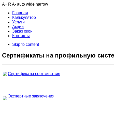
A+
R
A-
auto
wide
narrow
Главная
Калькулятор
Услуги
Акции
Заказ окон
Контакты
Skip to content
Cертификаты на профильную сист
Сертификаты соответствия
Экспертные заключения