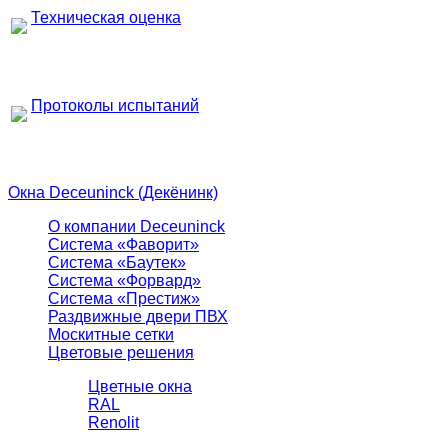
Техническая оценка
Протоколы испытаний
Окна Deceuninck (Декёнинк)
О компании Deceuninck
Система «Фаворит»
Система «Баутек»
Система «Форвард»
Система «Престиж»
Раздвижные двери ПВХ
Москитные сетки
Цветовые решения
Цветные окна
RAL
Renolit